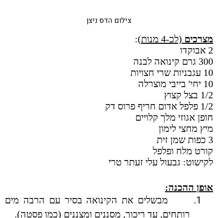
צילום הדס ניצן
מצרכים
(לכ-4 מנות)
:
2 אבוקדו
300 גרם קינואה לבנה
10 עגבניות שרי חצויות
10 יחי' בייבי מוצרלה
1/2 בצל קצוץ
1/2 פלפל אדום חריף פרוס דק
חופן אגוזי מלך קלויים
מיץ מחצי לימון
3 כפות שמן זית
קורט מלח ופלפל
לקישוט: גבעול עלי זעתר טרי
אופן ההכנה:
1.
מבשלים את הקינואה בסיר עם הרבה מים
רותחים, עד ריכוך, מסננים ומצננים (כמו פסטה).