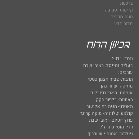
צרכנות
קיימות וסביבה
חנות ספרים
מדור מדע
נוסד: 2011
בעלים ומייסד: ראובן שבת
עורכים:
תרבות- צביה ויצמן כספי
מוזיקה- שחר כהן
אומנות- מארי רוזנבלום
ראיונות- בלפור חקק
תאטרון- חגית בת אליעזר
קולנוע וטלויזיה- מוקה קריגר
ערוץ יוטיוב- ראובן שבת
רדיו-מוטי גרנר ז"ל.
ניוזלטר- אסנת יששכרוף