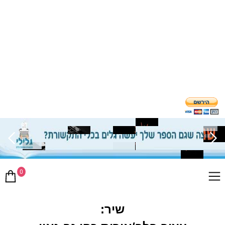
0
שיר: