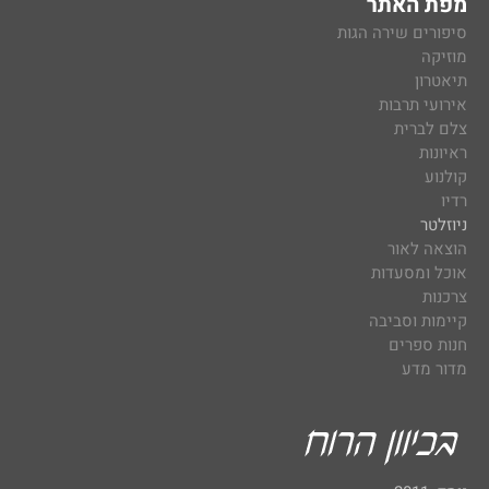
מפת האתר
סיפורים שירה הגות
מוזיקה
תיאטרון
אירועי תרבות
צלם לברית
ראיונות
קולנוע
רדיו
ניוזלטר
הוצאה לאור
אוכל ומסעדות
צרכנות
קיימות וסביבה
חנות ספרים
מדור מדע