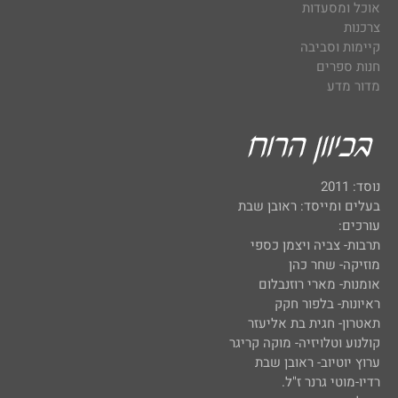
אוכל ומסעדות
צרכנות
קיימות וסביבה
חנות ספרים
מדור מדע
נוסד: 2011
בעלים ומייסד: ראובן שבת
עורכים:
תרבות- צביה ויצמן כספי
מוזיקה- שחר כהן
אומנות- מארי רוזנבלום
ראיונות- בלפור חקק
תאטרון- חגית בת אליעזר
קולנוע וטלויזיה- מוקה קריגר
ערוץ יוטיוב- ראובן שבת
רדיו-מוטי גרנר ז"ל.