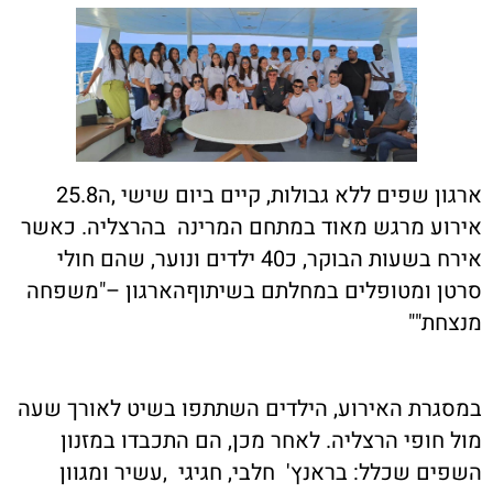
ארגון שפים ללא גבולות, קיים ביום שישי ,ה25.8
אירוע מרגש מאוד במתחם המרינה בהרצליה. כאשר
אירח בשעות הבוקר, כ40 ילדים ונוער, שהם חולי
סרטן ומטופלים במחלתם בשיתוףהארגון –"משפחה
מנצחת"
"
במסגרת האירוע, הילדים השתתפו בשיט לאורך שעה
מול חופי הרצליה. לאחר מכן, הם התכבדו במזנון
השפים שכלל: בראנץ' חלבי, חגיגי ,עשיר ומגוון