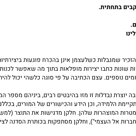
נקבים בתחתית.
ם.
ינו
להזכיר שמגבלות כשלעצמן אינן בהכרח פוגעות ביצירתיות
 שונות כתבו יצירות מופלאות בתוך מה שאפשר לכנות
ומים נוספים. עצם הכתיבה על פי סוגה כלשהי יכול להי
ה יוצרת נבדלות זו מזו בהיבטים רבים, ביניהם מספר ה
יימת הלמידה, וכן הידע והכישורים של המורים, בכללם
במטרות המוצהרות שלהן. חלקן מדגישות את התוצר (למש
חברות אל העצמי"), וחלקן מסתפקות בכותרת הסדנה לציו