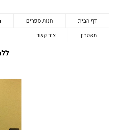
דף הבית
חנות ספרים
ה
תאטרון
צור קשר
ללמ
ד