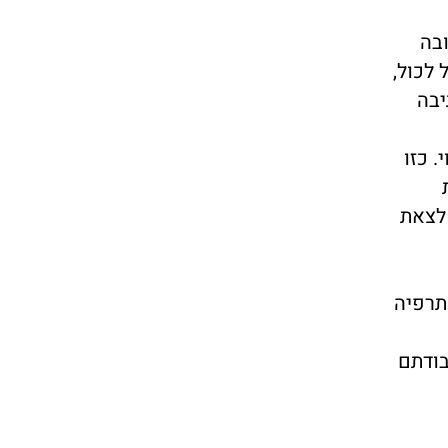
ובה
 לכול,
יבה
 כזו
 לצאת
תרפיה
בודתם