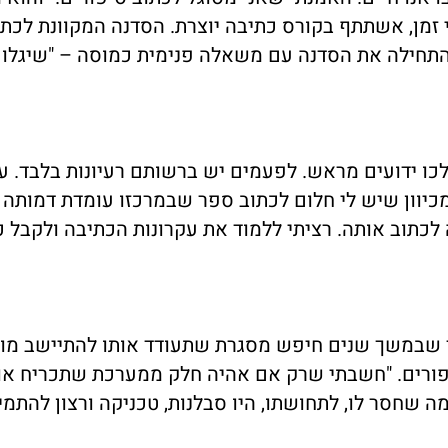
 זמן, אשתתף בקורס כתיבה יוצרת. הסדנה המקוונת לכת
התחילה את הסדנה עם משאלה פנימית כמוסה – "שיגלו 
הלכו ידועים מראש. לפעמים יש ברשותם רעיונות בלבד. 
כיוון שיש לי חלום לכתוב ספר שבמרכזו עומדת דמותה 
ה לכתוב אותה. רציתי ללמוד את עקרונות הכתיבה ולקבל כ
מר שבמשך שנים חיפש מסגרת שתעודד אותו להתיישב מול
יפורים. "חשבתי שרק אם אהיה חלק ממערכת שתכריח או
ה שחסר לו, לתחושתו, היו סבלנות, טכניקה ורצון להתמי