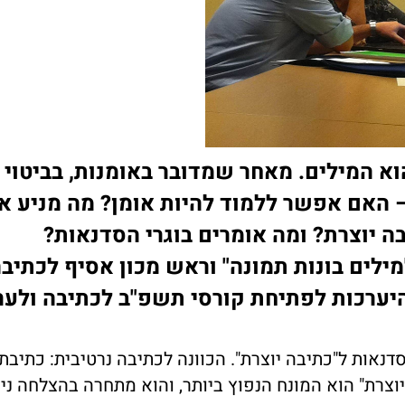
א המילים. מאחר שמדובר באומנות, בביטוי 
– האם אפשר ללמוד להיות אומן? מה מניע א
 יוצרת? ומה אומרים בוגרי הסדנאות?
ילים בונות תמונה" וראש מכון אסיף לכתיב
יערכות לפתיחת קורסי תשפ"ב לכתיבה ולער
דנאות ל"כתיבה יוצרת". הכוונה לכתיבה נרטיבית: כתיב
יוצרת" הוא המונח הנפוץ ביותר, והוא מתחרה בהצלחה ני