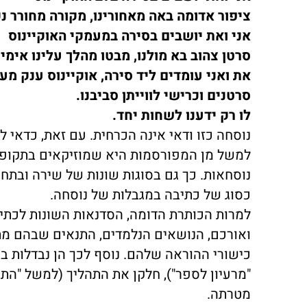
ציפור אדומה באה מאחורינו, מקורה מחורר 
אני ואת יושבים בסירה במעמקי האוקיינוס
סרטן צהוב בא מולנו, מבטו מהלך עלינו אימי
את ואני עומדים ליד סירה, אוקיינוס ענק מעל
סרטנים וכרישי לווייתן סביבנו.
לו רק ידענו לשחות יחד.
נוסחה כזו ודאי אינה הכרחית. עם זאת, כדאי 
למשל מן המפורסמות היא שמוזיקאים בתקופות
נוסחאות. כך גם בסוגות שונות של שירה ובתח
כסוג של כתיבה במגבלות של נוסחה.
למרות הכותרת הדומה, הסדנאות השונות לכתיב
ואורכם, הנושאים הנלמדים, התנאים שבהם מתק
כישורי ההוראה שלהם. נוסף לכך הן נבדלות 
"מרעיון לספר"), חלקן את התהליך (למשל "הת
מטרתה.