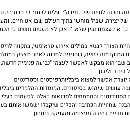
נה והכנה לחיים של כתיבה": "עלינו לכתוב כי הכתיבה ט
 של יצירה, שביל מוחשי בתוך העולם שבו אנו חיים. ומעל
ם כך את עצמנו ובין שלא. " ואכן לא מעטים חשים כי הכת
ות הצורך לבטא במילים אירוע טראומטי, בתקווה לריפוי.
ם המוקדמות לחייה, שהגיעה לסדנה לאחר מאבק במחלת
רב שבו הוא מבקש לאפשר לעצמו "נביעה פנימית חדשה,
ירור וליבון."
 יוצרת אפשר למצוא ביבליותרפיסטים וסטודנטים
שבה עושים שימוש בסיפורים. המוסדות המלמדים ביבליו
 הסטודנטים והמתמחים לסדנאות כאלה. לפעמים בעלי
הבנה שחוויית הכתיבה והכלים שיקבלו ישמשו אותם בע
ת חוויית כתיבה מעצימה ומעניקה ביטחון.