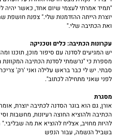
"תמיד אמרתי לעצמי שיום אחד, כאשר יהיה לי
יוצרת הייתה ההזדמנות שלי." צפנת חושפת ש
ואת הכתיבה שלי."
עקרונות הכתיבה: כלים וטכניקה
יש המגיעים לסדנה עם סיפור מוכן, תוכנו ומ
מספרת כי "נרשמתי לסדנת הכתיבה המקוונת מ
סבתי. יש לי כבר בראש עלילה ואני 'רק' צריכ
לפני שאני מתחילה לכתוב".
מסגרת
אורן, גם הוא בוגר הסדנה לכתיבה יוצרת, או
הכתיבה ולהוציא החוצה רעיונות, מחשבות וס
להיות מחויב, אצליח להוציא את מה שבליבי." מ
בשביל הנשמה, עבור הנפש