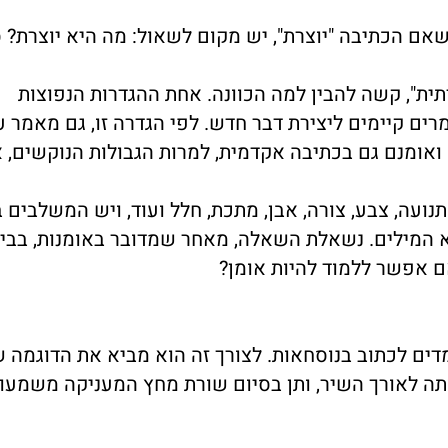
אם הכתיבה "יוצרת", יש מקום לשאול: מה היא יוצרת? ס
ית", קשה להבין למה הכוונה. אחת ההגדרות הנפוצות
ים קיימים ליצירת דבר חדש. לפי הגדרה זו, גם מאמר עי
. ואומנם גם בכתיבה אקדמית, למרות הגבולות הנוקשים,
ועה, צבע, צורה, אבן, מתכת, חלל ועוד, ויש המשלבים ב
א המילים. נשאלת השאלה, מאחר שמדובר באומנות, בביט
ם אפשר ללמוד להיות אומן?
מדים לכתוב בנוסחאות. לצורך זה הוא מביא את הדוגמה 
ה לאורך השיר, ותן בסיום שורת מחץ המעניקה משמעו