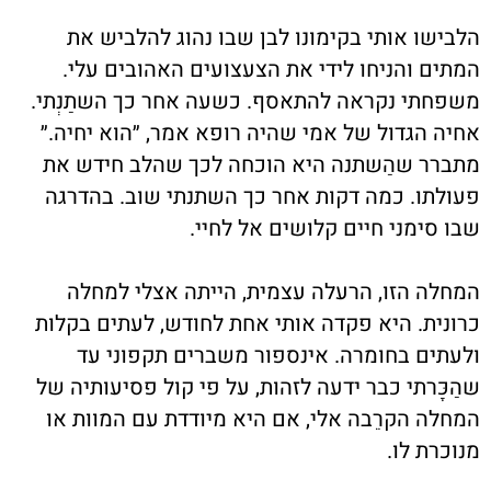
הלבישו אותי בקימונו לבן שבו נהוג להלביש את
המתים והניחו לידי את הצעצועים האהובים עלי.
משפחתי נקראה להתאסף. כשעה אחר כך השתַנְתי.
אחיה הגדול של אמי שהיה רופא אמר, ״הוא יחיה.״
מתברר שהַשתנה היא הוכחה לכך שהלב חידש את
פעולתו. כמה דקות אחר כך השתנתי שוב. בהדרגה
שבו סימני חיים קלושים אל לחיי.
המחלה הזו, הרעלה עצמית, הייתה אצלי למחלה
כרונית. היא פקדה אותי אחת לחודש, לעתים בקלות
ולעתים בחומרה. אינספור משברים תקפוני עד
שהַכָּרתי כבר ידעה לזהות, על פי קול פסיעותיה של
המחלה הקרֵבה אלי, אם היא מיודדת עם המוות או
מנוכרת לו.