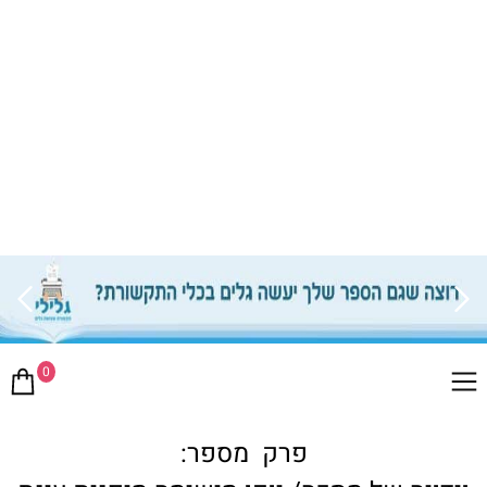
0
פרק מספר: