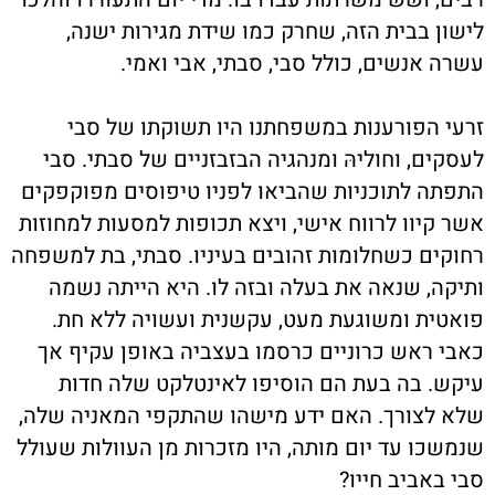
לישון בבית הזה, שחרק כמו שידת מגירות ישנה,
עשרה אנשים, כולל סבי, סבתי, אבי ואמי.
זרעי הפורענות במשפחתנו היו תשוקתו של סבי
לעסקים, וחוליהּ ומנהגיה הבזבזניים של סבתי. סבי
התפתה לתוכניות שהביאו לפניו טיפוסים מפוקפקים
אשר קיוו לרווח אישי, ויצא תכופות למסעות למחוזות
רחוקים כשחלומות זהובים בעיניו. סבתי, בת למשפחה
ותיקה, שנאה את בעלה ובזה לו. היא הייתה נשמה
פואטית ומשוגעת מעט, עקשנית ועשויה ללא חת.
כאבי ראש כרוניים כרסמו בעצביה באופן עקיף אך
עיקש. בה בעת הם הוסיפו לאינטלקט שלה חדוּת
שלא לצורך. האם ידע מישהו שהתקפי המאניה שלה,
שנמשכו עד יום מותה, היו מזכרות מן העוולות שעולל
סבי באביב חייו?