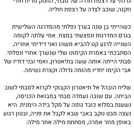
גדלתי על רצפת חדרה של סבתי, החנוק מריח חולי
וזִקנה, שוכב לצִדה על רצפת חוליהּ.
כשהייתי בן שנה בערך נפלתי מהמדרגה השלישית
בגרם המדרגות ונפצעתי במצח. אמי עלתה לקומה
השנייה לרגע קט להביא משהו ואני דידיתי אחריה,
הסתבכתי באמרת הקימונו שלי שנשרך אחרי ונפלתי.
סבתי הייתה אותה שעה בתיאטרון, ואמי ובני דודיו של
אבי הקימו יחדיו מהומה גדולה וקצרת נשימה.
שליח הובהל אל תיאטרון הקַבּוקִי לקרוא לסבתי לשוב
הביתה. עם שובה נעמדה סבתי במבואת הכניסה,
נשענת במלוא כובד גופה על מקל בידה הימנית. היא
נעצה מבט נוקב באבי שבא לקבל את פניה, ובטון רגוע
באופן מוזר אמרה, מסתתת מילה אחר מילה: