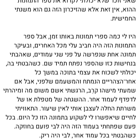
שאני זוכר שלא יכולתי לקרוא את ספר התמונות
ההוא, אין זאת אלא שהזיכרון הזה גם הוא משנתי
החמישית.
היו לי כמה ספרי תמונות באותו זמן, אבל ספר
התמונות הזה היה חביב עלי מכל האחרים, ובעיקר
תמונה אחת שנפרשה על פני שני עמודים, שאהבתי
בנחישות כזו שהספר נפתח תמיד שם. כשהבטתי בה,
יכולתי לשכוח את עצמי בתוכה במשך כל
אחר־הצהריים הנמתח והמשעמם שלפני, אבל אם
שמעתי מישהו קרֵב, הרגשתי אשם משום מה ומיהרתי
לדפדף לעמוד אחר. ההשגחה של מטפלת או של
משרתת החלה לעצבן אותי לאין שיעור. התאוויתי
לחיים שיאפשרו לי לשקוע בתמונה הזו כל היום. בכל
פעם שפתחתי בעמוד הזה היה לבי פועם בחוזקה.
כשהבטתי בכל עמוד אחר, לבי היה ריק.