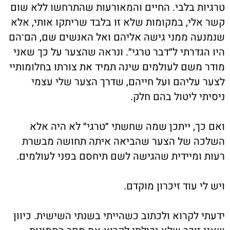
טרגיות בלבי. החיים והמאורעות שהתרחשו ללא שום
קשר אלי, במקומות שלא זו בלבד שריתקו אותי, אלא
שנמנעה ממני גישה אליהם ואל האנשים שם, הם־הם
היו הגדרתי ל״דבר טרגי״. ונראה שהצער על כך שאני
מודר משם לעולמים שינה תמיד את צורתו בחלומותיי
לצער עליהם ועל חייהם, שדרך הצער שלי עצמי
ניסיתי ליטול בהם חלק.
ואם כך, ייתכן שמה שחשתי ״טרגי״ לא היה אלא
השלכה של הצער שהביאה איתה תחושה מבשרת
רעות ומיידית שהגישה לשם תיחסם בפני לעולמים.
ויש לי עוד זיכרון מוקדם.
ידעתי לקרוא ולכתוב כשהייתי בשנתי השישית. כיוון