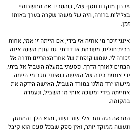
זיכרון מוקדם נוסף שלי, שהטריד את מחשבותיי
בצלילות ברורה, היה של משהו שקרה בערך באותו
זמן.
אינני זוכר מי אחזה אז בידי, אם הייתה זו אמי, אחות
בבית־חולים, משרתת או דודתי. גם עונת השנה אינה
זכורה לי. שמש קופחת של אחר־הצהריים חדרה אל
הבתים לאורך הדרך. פסעתי במעלה השביל אל ביתי,
ידי אוחזת בידה של האישה שאינני זוכר מי הייתה.
מישהו ירד מולנו במורד השביל, האישה הידקה את
אחיזתה בידי ומשכה אותי מן השביל, ונעמדה
במקומה.
המראה הזה חזר אלי שוב ושוב, והוא הלך והתחזק
ונעשה ממוקד יותר, ואין ספק שבכל פעם הוא קיבל