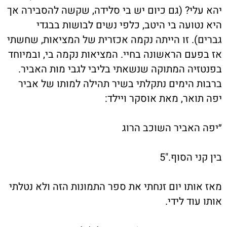
יהא עלי? (גם כיום יש בי סלידה, שקשה להסבירה אך
היא נטועה בי היטב, כלפי נשים לבושות בבגדי
גברים). זו הייתה נקמה אכזרית של המציאות, שחשתי
אז בפעם הראשונה בחיי. המציאות נקמה בי, ובמיוחד
בפנטזיה המתוקה שנשאתי בליבי לגבי מות האביר.
ברבות הימים נתקלתי בשיר תהילה למותו של אביר
יפה תואר, מאת אוסקר ויילד:
״יפה האביר השוכב הרוג
בין קני הסוף."5
מאז אותו יום זנחתי את ספר התמונות הזה ולא נטלתי
אותו עוד לידי.