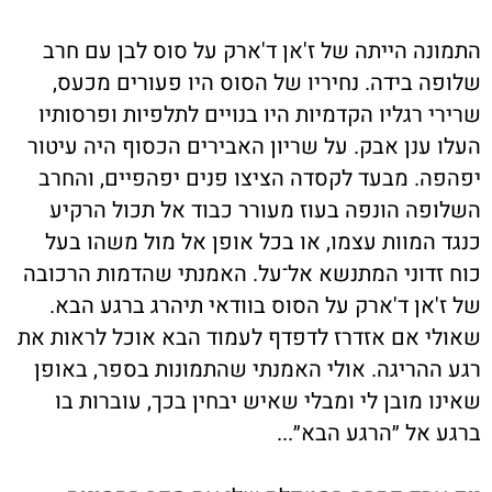
התמונה הייתה של ז'אן ד'ארק על סוס לבן עם חרב
שלופה בידה. נחיריו של הסוס היו פעורים מכעס,
שרירי רגליו הקדמיות היו בנויים לתלפיות ופרסותיו
העלו ענן אבק. על שריון האבירים הכסוף היה עיטור
יפהפה. מבעד לקסדה הציצו פנים יפהפיים, והחרב
השלופה הונפה בעוז מעורר כבוד אל תכול הרקיע
כנגד המוות עצמו, או בכל אופן אל מול משהו בעל
כוח זדוני המתנשא אל־על. האמנתי שהדמות הרכובה
של ז'אן ד'ארק על הסוס בוודאי תיהרג ברגע הבא.
שאולי אם אזדרז לדפדף לעמוד הבא אוכל לראות את
רגע ההריגה. אולי האמנתי שהתמונות בספר, באופן
שאינו מובן לי ומבלי שאיש יבחין בכך, עוברות בו
ברגע אל ״הרגע הבא״...