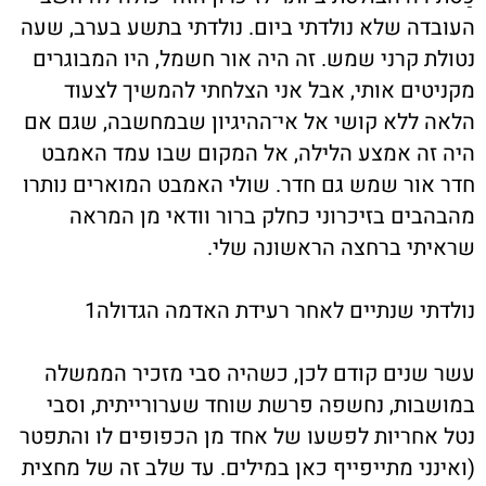
העובדה שלא נולדתי ביום. נולדתי בתשע בערב, שעה
נטולת קרני שמש. זה היה אור חשמל, היו המבוגרים
מקניטים אותי, אבל אני הצלחתי להמשיך לצעוד
הלאה ללא קושי אל אי־ההיגיון שבמחשבה, שגם אם
היה זה אמצע הלילה, אל המקום שבו עמד האמבט
חדר אור שמש גם חדר. שולי האמבט המוארים נותרו
מהבהבים בזיכרוני כחלק ברור וּודאי מן המראה
שראיתי ברחצה הראשונה שלי.
נולדתי שנתיים לאחר רעידת האדמה הגדולה1
עשר שנים קודם לכן, כשהיה סבי מזכיר הממשלה
במושבות, נחשפה פרשת שוחד שערורייתית, וסבי
נטל אחריות לפשעו של אחד מן הכפופים לו והתפטר
(ואינני מתייפייף כאן במילים. עד שלב זה של מחצית