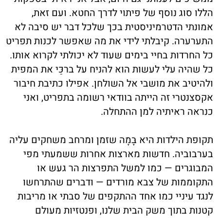
הללו סוג נוסף של פיתוי לדרך החטא. ועם זאת,
אמונתי הדטרמיניסטית בכך שלכל דבר יש סיבה לא
התערערה. קיבלתי לידי את מה שאפשר לכנות תפריט
כל החרדות בחיי בימים שעוד לא יכולתי לקרוא אותו.
כל שהיה עלי לעשות הוא להניח על ברכַּי את המפית
ולהיטיב את מושבי אל השולחן. אפילו כתיבת חיבור
אקסצנטרי זה הייתה בוודאי רשומה בתפריט, ואני
כנראה ראיתיה למן ההתחלה.
תקופת הילדות היא בָּמָה שזמן ומרחב משחקים עליה
בערבוביה. חדשות מארצות אחרות ששמעתי מפי
המבוגרים — כמו למשל התפרצות הר געש או
התקוממות של צבא מורדים — ודברים שהתרחשו
לנגד עיניי כמו אחד ההתקפים של סבתי או מריבות
קטנות בתוך משק הבית שלנו, ופנטזיות מעולם