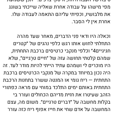
מפי מישהו על עבודה אחרת שאליה שייכתי בשוגג
את מלבושיו, וכפיתי עליהם התאמה לעבודה שלו.
אחרת אין לי הסבר.
וכאלה היו ודאי פני הדברים, מאחר שעד מהרה
התחלתי לחוש אותו רגש כלפי נהגים של ״קטרים
חגיגיים4״ וכלפי מנקבי כרטיסים ברכבת התחתית,
שמהם קלטתי תחושה עזה של ״חיים טרָגיים״, שלא
היו מוכרים לי ושמהם עתיד הייתי להיות מודר לעד. זה
היה נכון במיוחד במקרה של מנקבי הכרטיסים ברכבת
התחתית — ריח גומי או המנטה ששרר בתחנות הרכבת
התחתית באותם ימים התלכד במוחי עם מראה כפתורי
הזהב שעיטרו את חזית מדיהם הכחולים ועורר בי
בקלות מחשבה על ״דברים טרגיים״. משום מה, עצם
המחשבה על אדם שחי את חייו אפוף ריח כזה עורר