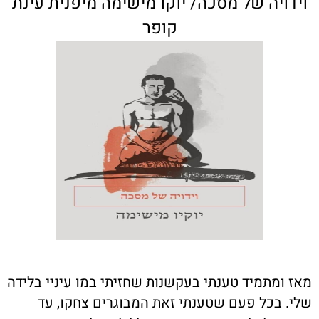
וידויה של מסכה/ יוקו מישימה מיפנית עינת
קופר
מאז ומתמיד טענתי בעקשנות שחזיתי במו עיניי בלידה
שלי. בכל פעם שטענתי זאת המבוגרים צחקו, עד