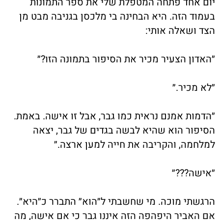
יום אחד פתחה המטפלת שלי את ספר התמונות
בעמוד הזה. היא הבחינה בי מלכסן בגניבה מבט מן
הצד ושאלה אותי:
״האדון הצעיר מכיר את הסיפור בתמונה הזו?״
״לא מכיר.״
״הדמות אמנם נראית כמו גבר, אבל זו אישה. באמת.
הסיפור הוא שהיא לבשה בגדים של גבר, יצאה
למלחמה, והקריבה את חייה למען ארצה.״
״אישה???״
הרגשתי מוכה. מי שחשבתי ל״הוא״ התברר כ״היא״.
אם האביר היפהפה הזה איננו גבר כי אם אישה, מה