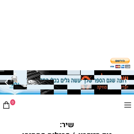
0
שיר: