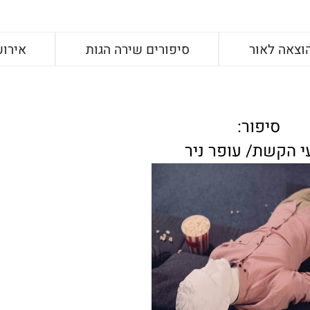
וצאה לאור
סיפורים שירה הגות
אירוע
סיפור:
י הקשת/ עופר ניר