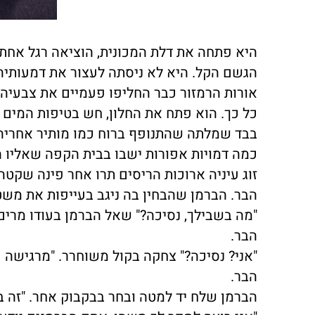
היא פתחה את דלת המכונית, הוציאה רגל אחת
הגשם הקל. היא לא ניסתה לעצור את דמעותיה 
אורות הרמזור כבר החליפו פעמיים את צבעיה
כל כך. הוא פתח את החלון, חש בטיפות המים ה
בבד שמלתה שהתנופף ברוח כמו מותיר אחריה
כמה דמויות אפורות ישבו בבית הקפה שאליו ה
זוג עיניה ארוכות הריסים תרו אחר פינה שק
הבר. הברמן שהבחין בה ניגב בעייפות את מש
"מה בשבילך, נסיכה?" שאל הברמן בעודו מרי
הבר.
"אני? נסיכה?" צחקה בקול משוחרר. "מרגישה ע
הבר.
הברמן שלח יד למטה ובחר בבקבוק אחר. "זה ב