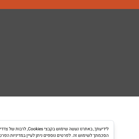
לידיעתך, באתרנו נעש
הסכמתך לשימוש זה. לפרטים נוספים ניתן לעיין במדיניות הפרט