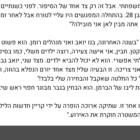
שפחתי. אבל זה רק צד אחד של הסיפור. לפני כשנתיים 
הכיר לי את ילדיו. ליורם יש בת חיילת ובן נשוי בן 28. בהתחלה המפגשים היו עליי לטורח אבל לאחר זמ
תה מבין לאן אני מובילה?"
בשנה האחרונה, בנו יואב ואני מנהלים רומן. הוא פשוט 
טן. תבין, אני אישה צעירה, רוצה ילדים משלי, כמו בסיפ
תי אפשרי. הוא לא יכול להביא ילדים. מצד שני, יואב גב
י צריכה. זו הבעיה שלי! מצד אחד יורם הנפלא בהווה, ו
ל כל החלטה שאקבל והבחירה שלי בלבד!"
ליבו של הברמן. הוא הבחין בגבר מבוגר חפוי ראש שי
 אחר זו. שתיקה ארוכה הופרה על ידי קריין חדשות הליל