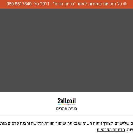
© כל הזכויות שמורות לאתר "בכיוון הרוח" - 2011 טל: 050-8517840
בניית אתרים
ה שימוש בקבצי Cookies, לרבות של צדדים שלישיים, לצורך ניתוח השימוש באתר, שיפור חוויית הגלישה וה
יות.
מדיניות הפרטיות