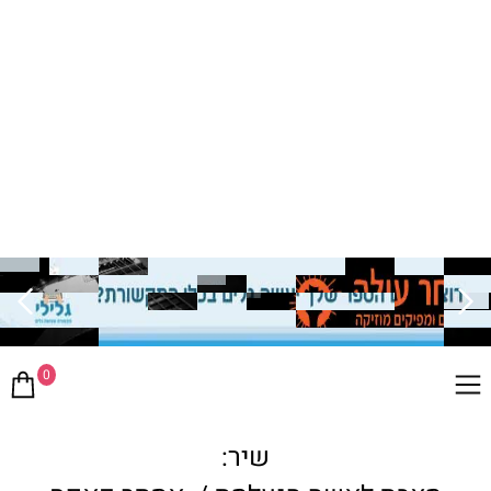
0
שיר: