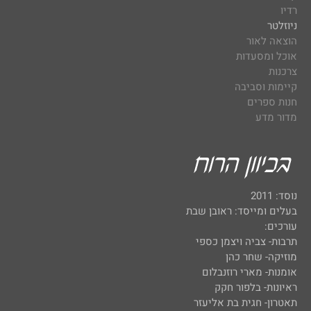
רדיו
ניוזלטר
הוצאה לאור
אוכל ומסעדות
צרכנות
קיימות וסביבה
חנות ספרים
מדור מדע
נוסד: 2011
בעלים ומייסד: ראובן שבת
עורכים:
תרבות- צביה ויצמן כספי
מוזיקה- שחר כהן
אומנות- מארי רוזנבלום
ראיונות- בלפור חקק
תאטרון- חגית בת אליעזר