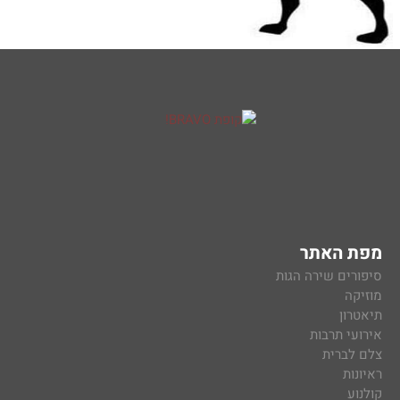
מפת האתר
סיפורים שירה הגות
מוזיקה
תיאטרון
אירועי תרבות
צלם לברית
ראיונות
קולנוע