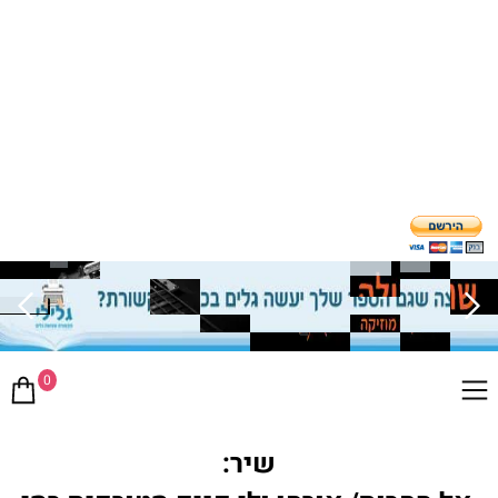
0
שיר: