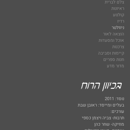
צלם לברית
ראיונות
קולנוע
רדיו
ניוזלטר
הוצאה לאור
אוכל ומסעדות
צרכנות
קיימות וסביבה
חנות ספרים
מדור מדע
נוסד: 2011
בעלים ומייסד: ראובן שבת
עורכים:
תרבות- צביה ויצמן כספי
מוזיקה- שחר כהן