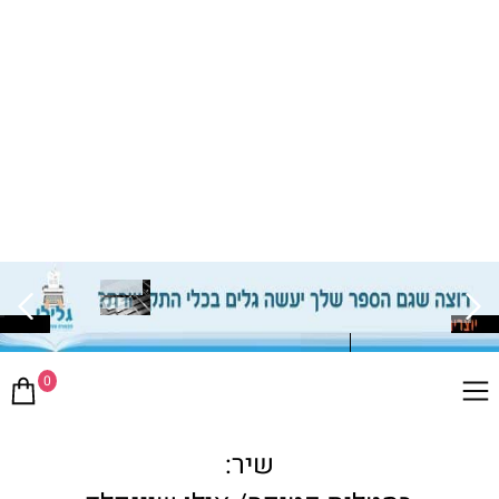
0
שיר: