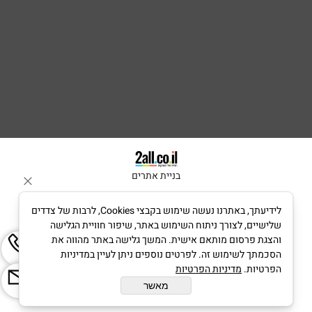
בניית אתרים
לידיעתך, באתרנו נעשה שימוש בקבצי Cookies, לרבות של צדדים
שלישיים, לצורך ניתוח השימוש באתר, שיפור חוויית הגלישה
והצגת פרסום מותאם אישית. המשך גלישה באתר מהווה את
הסכמתך לשימוש זה. לפרטים נוספים ניתן לעיין במדיניות
הפרטיות.
מדיניות הפרטיות
מאשר