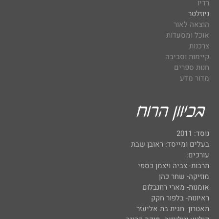
רדיו
ניוזלטר
הוצאה לאור
אוכל ומסעדות
צרכנות
קיימות וסביבה
חנות ספרים
מדור מדע
נוסד: 2011
בעלים ומייסד: ראובן שבת
עורכים:
תרבות- צביה ויצמן כספי
מוזיקה- שחר כהן
אומנות- מארי רוזנבלום
ראיונות- בלפור חקק
תאטרון- חגית בת אליעזר