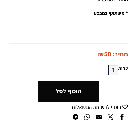
* משתתף במבצע
מחיר:
50
₪
כמות
הוסף לסל
הוסף לרשימת המשאלות