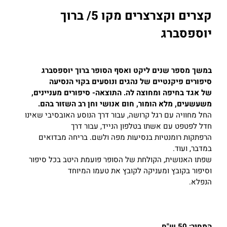
קצרים וקצרצרים מקו 5/ ברוך
יוספסברג
במשך מספר שנים ליקט ואסף הסופר ברוך יוספסברג
סיפורים פיקנטיים של נהגים ונוסעים בקוי הנסיעה
של אגד בחיפה ומחוצה לה. התוצאה- סיפורים מעניינים,
משעשעים, מלא הומור, חום אנושי וחן רב השזור בהם
.
החל מחוויה עם רגל קרושה, עבור דרך הנוסע האובסיבי שאינו
חדל לפטפט עם אשתו בטלפון הנייד, עבור דרך
הרפתקות רומנטיות בנסיעות מפה ולשם. בריחה מבדואים
במדבר, ועוד.
שפתו האנושית, הקולחת של הסופר פועמת היטב בכל סיפור
וסיפור בקובץ ומעניקה לקובץ את טעמו המיוחד
הנפלא.
המחיר: 50 ש"ח