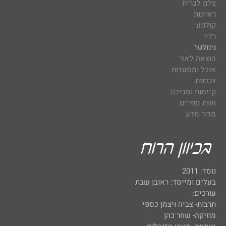
צלם לברית
ראיונות
קולנוע
רדיו
ניוזלטר
הוצאה לאור
אוכל ומסעדות
צרכנות
קיימות וסביבה
חנות ספרים
מדור מדע
נוסד: 2011
בעלים ומייסד: ראובן שבת
עורכים:
תרבות- צביה ויצמן כספי
מוזיקה- שחר כהן