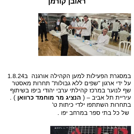
ראובן קורמן
במסגרת הפעילות למען הקהילה אורגנה
ב1.8.24
על ידי ארגון "שפים ללא גבולות" תחרות מאסטר
שף לנוער במרכז קהילתי ערבי יהודי ביפו בשיתוף
עיריית תל אביב – (
הנציג מר מוחמד כרוואן
) .
בתחרות השתתפו ילדי כיתות ט'
של כל בתי ספר במרחב יפו
.