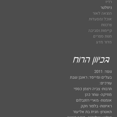
רדיו
ניוזלטר
הוצאה לאור
אוכל ומסעדות
צרכנות
קיימות וסביבה
חנות ספרים
מדור מדע
נוסד: 2011
בעלים ומייסד: ראובן שבת
עורכים:
תרבות- צביה ויצמן כספי
מוזיקה- שחר כהן
אומנות- מארי רוזנבלום
ראיונות- בלפור חקק
תאטרון- חגית בת אליעזר