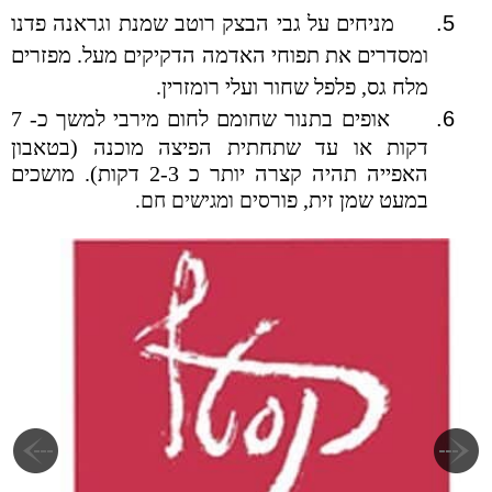
5.
מניחים על גבי הבצק רוטב שמנת וגראנה פדנו
ומסדרים את תפוחי האדמה הדקיקים מעל. מפזרים
מלח גס, פלפל שחור ועלי רומזרין.
6.
אופים בתנור שחומם לחום מירבי למשך כ- 7
דקות או עד שתחתית הפיצה מוכנה (בטאבון
האפייה תהיה קצרה יותר כ 2-3 דקות). מושכים
במעט שמן זית, פור
סים ומגישים חם.