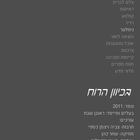
צלם לברית
ראיונות
קולנוע
רדיו
ניוזלטר
הוצאה לאור
אוכל ומסעדות
צרכנות
קיימות וסביבה
חנות ספרים
מדור מדע
נוסד: 2011
בעלים ומייסד: ראובן שבת
עורכים:
תרבות- צביה ויצמן כספי
מוזיקה- שחר כהן