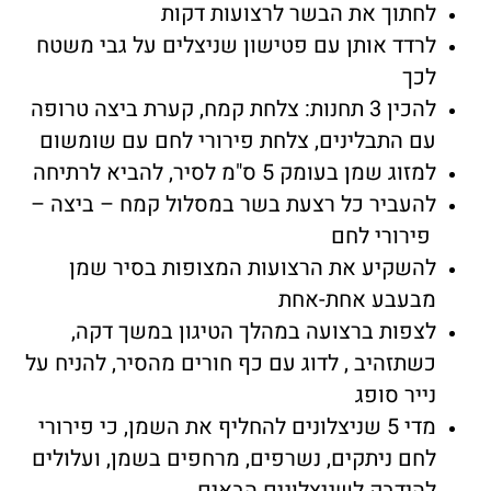
לחתוך את הבשר לרצועות דקות
לרדד אותן עם פטישון שניצלים על גבי משטח
לכך
להכין 3 תחנות: צלחת קמח, קערת ביצה טרופה
עם התבלינים, צלחת פירורי לחם עם שומשום
למזוג שמן בעומק 5 ס"מ לסיר, להביא לרתיחה
להעביר כל רצעת בשר במסלול קמח – ביצה –
פירורי לחם
להשקיע את הרצועות המצופות בסיר שמן
מבעבע אחת-אחת
לצפות ברצועה במהלך הטיגון במשך דקה,
כשתזהיב , לדוג עם כף חורים מהסיר, להניח על
נייר סופג
מדי 5 שניצלונים להחליף את השמן, כי פירורי
לחם ניתקים, נשרפים, מרחפים בשמן, ועלולים
להידבק לשניצלונים הבאים