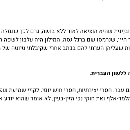
 וביֵינית שהיא הוציאה לאור ללא בושה, גרם לכך שגמלה 
יין, שנרמסו שם ברגל גסה. המילון היה עלבון לשפה ה
אות שעליהן הערתי להם בכתב אחרי שקיבלתי טיוטה של 
 ללשון העברית.
 עבר. חסרי יצירתיות, חסרי חוש יופי. לקויי שמיעת שפ
למד-אלף ואת חוקי נכי הזין-בעין, לא אומר שהוא יודע 