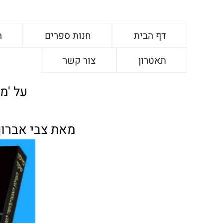
דף הבית
חנות ספרים
ה
תאטרון
צור קשר
על 'מי
מאת צבי אברון,