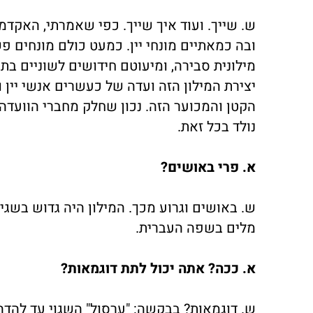
ש. שייך. ועוד איך שייך. כפי שאמרתי, האקדמי
ובה כמאתיים מונחי יין. כמעט כולם מונחים פש
מילונית סבירה, ומיעוטם חידושים לשוניים בת
יצירת המילון הזה ועדה של כעשרים אנשי יין
הקטן והמכוער הזה. נכון שחלק מחברי הוועדה 
נולד בכל זאת.
א. פרי באושים?
ש. באושים וגרוע מכך. המילון היה גדוש בשגי
מלים בשפה העברית.
א. ככה? אתה יכול לתת דוגמאות?
ש. דוגמאות? בבקשה: "עִרסול" השגוי עד להדהי