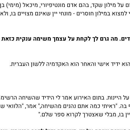
 על מילון שקד, בהם אדם מונטיפיורי, מיכאל (מימי) בן 
 למצוא במילון חוסרים - מונחי יין שאינם מצויים בו, ולא
 המילון שלך מקיף קרוב ל-500 עמודים. מה גרם לך לקחת על עצמך משימה ענקית כז
 הוא ידיד אישי והאחר הוא האקדמיה ללשון העברית.
 על היינות. בתום האירוע אמר לי הידיד שהשיחה הרשימה
ה. "ראיתי כמה אתם נהנים מהשיחה," אמר, "הלוואי ש
יין בו, מבלי שאצטרך לקרוא ספר שלם."