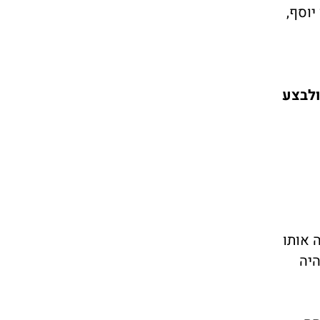
יוסף,
את ולבצע
 אותו
היה