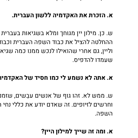
א. הזכרת את האקדמיה ללשון העברית.
ש. כן. מילון יין מגוחך ומלא בשגיאות בעברית
ההחלטה להציל את כבוד השפה העברית וכבוד ה
וליין, גם אחרי שהואילו לנכש ממנו כמה שגי
שעמדו להדפיס.
א. אתה לא נשמע לי כמו חסיד של האקדמיה
ש. ממש לא. זהו גוף של אנשים עבֵשים, שזמנם
וחרשים לזיופים. זה שאדם יודע את כללי נחי ה
השפה.
א. ומה זה שייך למילון היין?