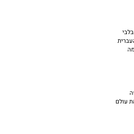
בלבי
עברית
מה
ה
את עולם