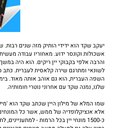
יעקב שקד הוא ידידי הותיק מזה שנים רבות. 
אשכולות וקונסר ידוע. מאחוריו עבודה מעשית 
והרבה אלפי בקבוקי יין ריקים. הוא היה במשך 
לשונאי ומתרגם שירה קלאסית לעברית. כתב ספ
השפה העברית, הוא גם אוהב אותה מאוד. בי
שלנו, נמנה שקד עם אחרוני נוטרי חומותיה.
שמו המלא של מילון היין שכתב שקד הוא 'מילון 
אלא אנציקלופדיה של ממש, אשר כל המונחים ב
כ-1500 מונחי יין בכל הרמות - למתענייני