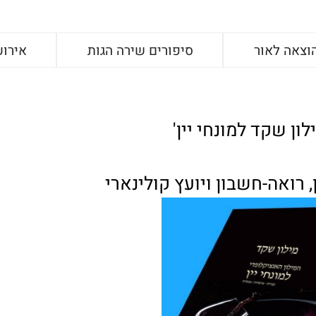
וצאה לאור
סיפורים שירה הגות
אירוע
לון שקד למונחי יין'
 רואה-חשבון ויועץ קולינארי