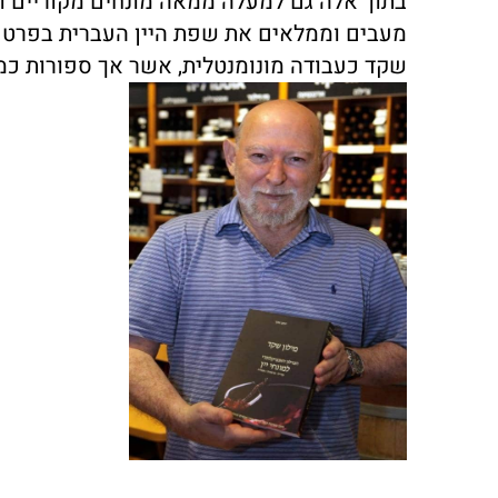
בתוך אלה גם למעלה ממאה מונחים מקוריים וי
מעבים וממלאים את שפת היין העברית בפרט ו
שקד כעבודה מונומנטלית, אשר אך ספורות כמ