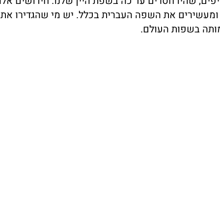
פים, שהיו חסרים עד כה בשפת היין שלנו. חידושים אלה
מעשירים את השפה העברית בכלל. יש מי שהגדירו את מ
ותה בשפות העולם.