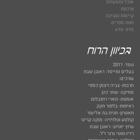
אוכל ומסעדות
צרכנות
קיימות וסביבה
חנות ספרים
מדור מדע
נוסד: 2011
בעלים ומייסד: ראובן שבת
עורכים:
תרבות- צביה ויצמן כספי
מוזיקה- שחר כהן
אומנות- מארי רוזנבלום
ראיונות- בלפור חקק
תאטרון- חגית בת אליעזר
קולנוע וטלויזיה- מוקה קריגר
ערוץ יוטיוב- ראובן שבת
רדיו-מוטי גרנר ז"ל.