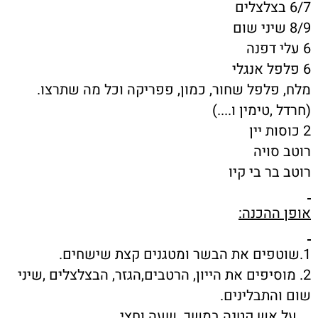
6/7 בצלצלים
8/9 שיני שום
6 עלי דפנה
6 פלפל אנגלי
מלח, פלפל שחור, כמון, פפריקה וכל מה שתרצו.
(חרדל ,טימין ו....)
2 כוסות יין
רוטב סויה
רוטב בר בי קיו
אופן ההכנה:
1.שוטפים את הבשר ומטגנים קצת שישחים.
2. מוסיפים את הייון, הרטבים,הגזר, הבצלצלים ,שיני
שום והתבלינים.
על אש קטנה במשך שעה וחצי.