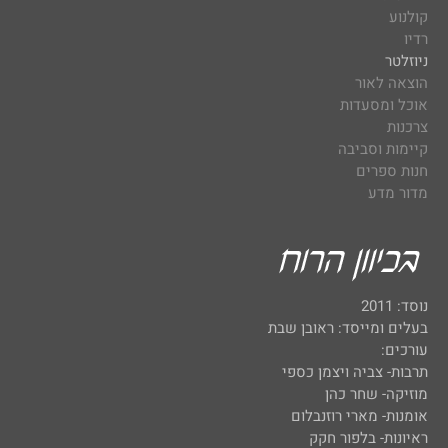
קולנוע
רדיו
ניוזלטר
הוצאה לאור
אוכל ומסעדות
צרכנות
קיימות וסביבה
חנות ספרים
מדור מדע
נוסד: 2011
בעלים ומייסד: ראובן שבת
עורכים:
תרבות- צביה ויצמן כספי
מוזיקה- שחר כהן
אומנות- מארי רוזנבלום
ראיונות- בלפור חקק